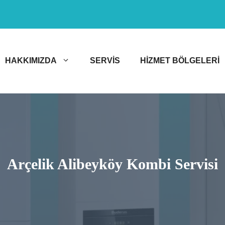
HAKKIMIZDA
SERVIS
HIZMET BÖLGELERI
Arçelik Alibeyköy Kombi Servisi