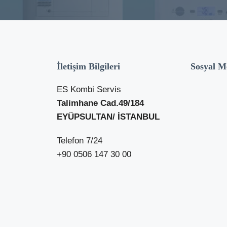
İletişim Bilgileri
Sosyal M
ES Kombi Servis
Talimhane Cad.49/184
EYÜPSULTAN/ İSTANBUL
Telefon 7/24
+90 0506 147 30 00