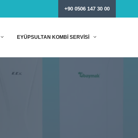
+90 0506 147 30 00
EYÜPSULTAN KOMBI SERVISI