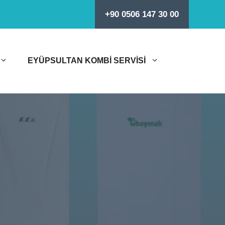
+90 0506 147 30 00
EYÜPSULTAN KOMBI SERVISI