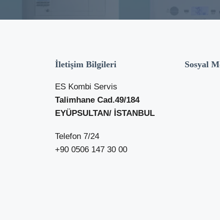
İletişim Bilgileri
Sosyal M
ES Kombi Servis
Talimhane Cad.49/184
EYÜPSULTAN/ İSTANBUL
Telefon 7/24
+90 0506 147 30 00