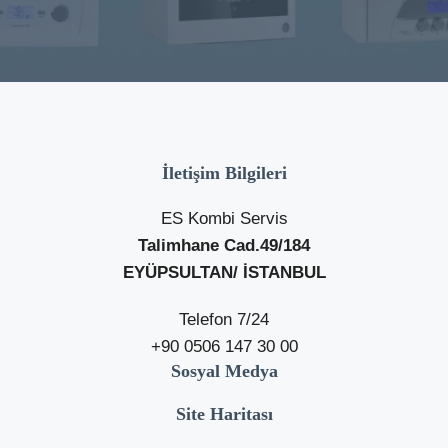
İletişim Bilgileri
ES Kombi Servis
Talimhane Cad.49/184
EYÜPSULTAN/ İSTANBUL
Telefon 7/24
+90 0506 147 30 00
Sosyal Medya
Site Haritası