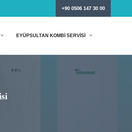
+90 0506 147 30 00
EYÜPSULTAN KOMBI SERVISI
si