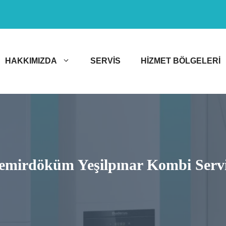
HAKKIMIZDA
SERVIS
HIZMET BÖLGELERI
emirdöküm Yeşilpınar Kombi Servi