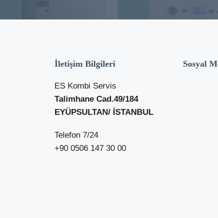
İletişim Bilgileri
Sosyal M
ES Kombi Servis
Talimhane Cad.49/184
EYÜPSULTAN/ İSTANBUL
Telefon 7/24
+90 0506 147 30 00