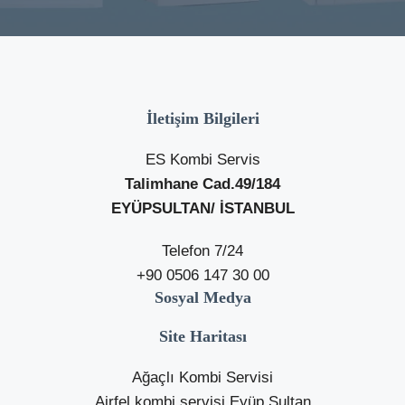
İletişim Bilgileri
ES Kombi Servis
Talimhane Cad.49/184
EYÜPSULTAN/ İSTANBUL
Telefon 7/24
+90 0506 147 30 00
Sosyal Medya
Site Haritası
Ağaçlı Kombi Servisi
Airfel kombi servisi Eyüp Sultan