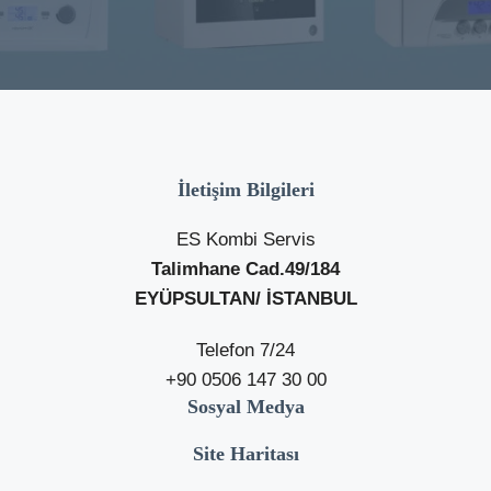
İletişim Bilgileri
ES Kombi Servis
Talimhane Cad.49/184
EYÜPSULTAN/ İSTANBUL
Telefon 7/24
+90 0506 147 30 00
Sosyal Medya
Site Haritası