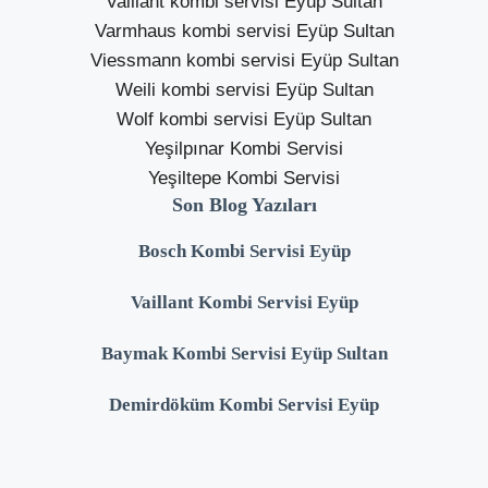
Vaillant kombi servisi Eyüp Sultan
Varmhaus kombi servisi Eyüp Sultan
Viessmann kombi servisi Eyüp Sultan
Weili kombi servisi Eyüp Sultan
Wolf kombi servisi Eyüp Sultan
Yeşilpınar Kombi Servisi
Yeşiltepe Kombi Servisi
Son Blog Yazıları
Bosch Kombi Servisi Eyüp
Vaillant Kombi Servisi Eyüp
Baymak Kombi Servisi Eyüp Sultan
Demirdöküm Kombi Servisi Eyüp