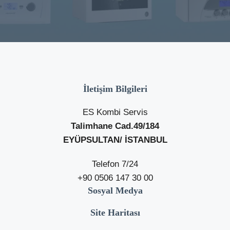
İletişim Bilgileri
ES Kombi Servis
Talimhane Cad.49/184
EYÜPSULTAN/ İSTANBUL
Telefon 7/24
+90 0506 147 30 00
Sosyal Medya
Site Haritası