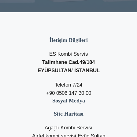
İletişim Bilgileri
ES Kombi Servis
Talimhane Cad.49/184
EYÜPSULTAN/ İSTANBUL
Telefon 7/24
+90 0506 147 30 00
Sosyal Medya
Site Haritası
Ağaçlı Kombi Servisi
Airfel kombi servisi Eyüp Sultan