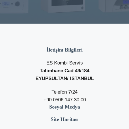
İletişim Bilgileri
ES Kombi Servis
Talimhane Cad.49/184
EYÜPSULTAN/ İSTANBUL
Telefon 7/24
+90 0506 147 30 00
Sosyal Medya
Site Haritası