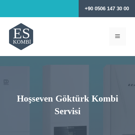
İçeriğe
+90 0506 147 30 00
atla
MENÜ
Hoşseven Göktürk Kombi
Servisi