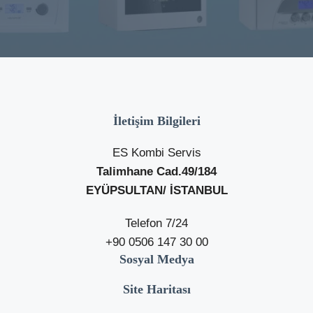
İletişim Bilgileri
ES Kombi Servis
Talimhane Cad.49/184
EYÜPSULTAN/ İSTANBUL
Telefon 7/24
+90 0506 147 30 00
Sosyal Medya
Site Haritası