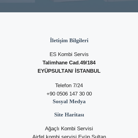
İletişim Bilgileri
ES Kombi Servis
Talimhane Cad.49/184
EYÜPSULTAN/ İSTANBUL
Telefon 7/24
+90 0506 147 30 00
Sosyal Medya
Site Haritası
Ağaçlı Kombi Servisi
Airfel kombi servisi Eyüp Sultan