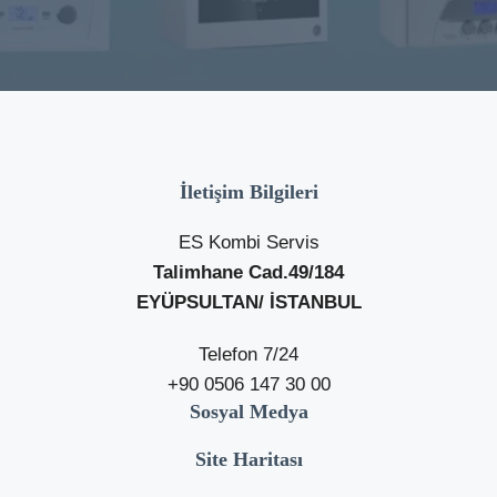
İletişim Bilgileri
ES Kombi Servis
Talimhane Cad.49/184
EYÜPSULTAN/ İSTANBUL
Telefon 7/24
+90 0506 147 30 00
Sosyal Medya
Site Haritası