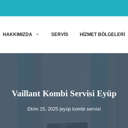
HAKKIMIZDA
SERVIS
HIZMET BÖLGELERI
Vaillant Kombi Servisi Eyüp
Ekim 15, 2025 |
eyüp kombi servisi