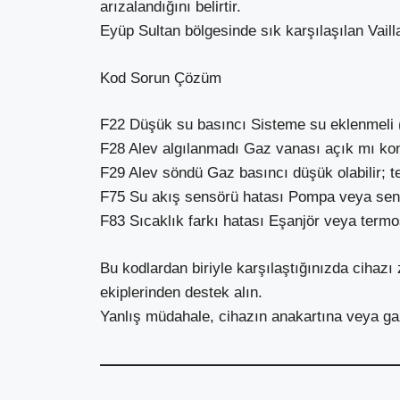
arızalandığını belirtir.
Eyüp Sultan bölgesinde sık karşılaşılan Vaill
Kod Sorun Çözüm
F22 Düşük su basıncı Sisteme su eklenmeli (
F28 Alev algılanmadı Gaz vanası açık mı kontr
F29 Alev söndü Gaz basıncı düşük olabilir; t
F75 Su akış sensörü hatası Pompa veya sensö
F83 Sıcaklık farkı hatası Eşanjör veya termost
Bu kodlardan biriyle karşılaştığınızda cihaz
ekiplerinden destek alın.
Yanlış müdahale, cihazın anakartına veya gaz 