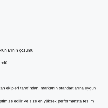
orunlarının çözümü
rolü
tan ekipleri tarafından, markanın standartlarına uygun
 optimize edilir ve size en yüksek performansta teslim