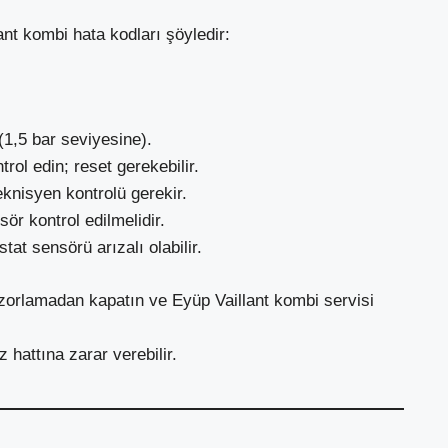
ant kombi hata kodları şöyledir:
1,5 bar seviyesine).
ol edin; reset gerekebilir.
eknisyen kontrolü gerekir.
r kontrol edilmelidir.
at sensörü arızalı olabilir.
ı zorlamadan kapatın ve Eyüp Vaillant kombi servisi
hattına zarar verebilir.