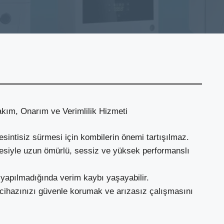
akım, Onarım ve Verimlilik Hizmeti
esintisiz sürmesi için kombilerin önemi tartışılmaz.
itesiyle uzun ömürlü, sessiz ve yüksek performanslı
 yapılmadığında verim kaybı yaşayabilir.
 cihazınızı güvenle korumak ve arızasız çalışmasını