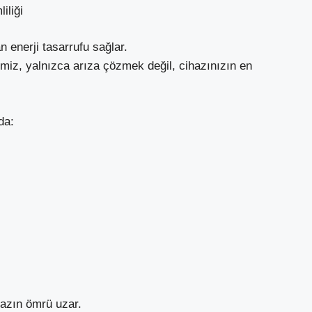
iliği
 enerji tasarrufu sağlar.
miz, yalnızca arıza çözmek değil, cihazınızın en
da:
azın ömrü uzar.