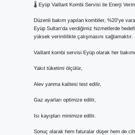
🌡 Eyüp Vaillant Kombi Servisi ile Enerji Veriml
Düzenli bakım yapılan kombiler, %20’ye varan
Eyüp Sultan’da verdiğimiz hizmetlerde hedefi
yüksek verimlilikte çalışmasını sağlamaktır.
Vaillant kombi servisi Eyüp olarak her bakım
Yakıt tüketimi ölçülür,
Alev yanma kalitesi test edilir,
Gaz ayarları optimize edilir,
Isı kayıpları minimize edilir.
Sonuç olarak hem faturalar düşer hem de cih