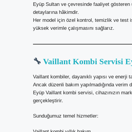
Eyüp Sultan ve çevresinde faaliyet gösteren 
detaylarına hâkimdir.
Her model için özel kontrol, temizlik ve test
yüksek verimle çalışmasını sağlarız.
🔧
Vaillant Kombi Servisi E
Vaillant kombiler, dayanıklı yapısı ve enerji t
Ancak düzenli bakım yapılmadığında verim dü
Eyüp Vaillant kombi servisi, cihazınızın mar
gerçekleştirir.
Sunduğumuz temel hizmetler:
Vaillant kombi yıllık bakım