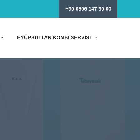
+90 0506 147 30 00
EYÜPSULTAN KOMBI SERVISI