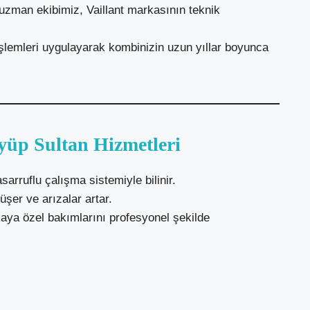
uzman ekibimiz, Vaillant markasının teknik
 işlemleri uygulayarak kombinizin uzun yıllar boyunca
yüp Sultan Hizmetleri
asarruflu çalışma sistemiyle bilinir.
şer ve arızalar artar.
kaya özel bakımlarını profesyonel şekilde