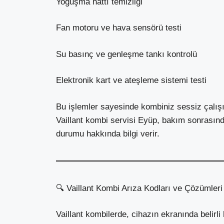
Yoğuşma hattı temizliği
Fan motoru ve hava sensörü testi
Su basınç ve genleşme tankı kontrolü
Elektronik kart ve ateşleme sistemi testi
Bu işlemler sayesinde kombiniz sessiz çalış
Vaillant kombi servisi Eyüp, bakım sonrasınd
durumu hakkında bilgi verir.
🔍 Vaillant Kombi Arıza Kodları ve Çözümleri
Vaillant kombilerde, cihazın ekranında belirli