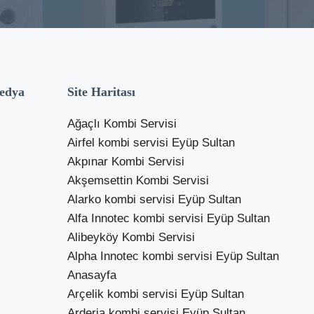
edya
Site Haritası
Ağaçlı Kombi Servisi
Airfel kombi servisi Eyüp Sultan
Akpınar Kombi Servisi
Akşemsettin Kombi Servisi
Alarko kombi servisi Eyüp Sultan
Alfa Innotec kombi servisi Eyüp Sultan
Alibeyköy Kombi Servisi
Alpha Innotec kombi servisi Eyüp Sultan
Anasayfa
Arçelik kombi servisi Eyüp Sultan
Arderia kombi servisi Eyüp Sultan