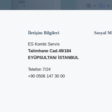
İletişim Bilgileri
Sosyal M
ES Kombi Servis
Talimhane Cad.49/184
EYÜPSULTAN/ İSTANBUL
Telefon 7/24
+90 0506 147 30 00