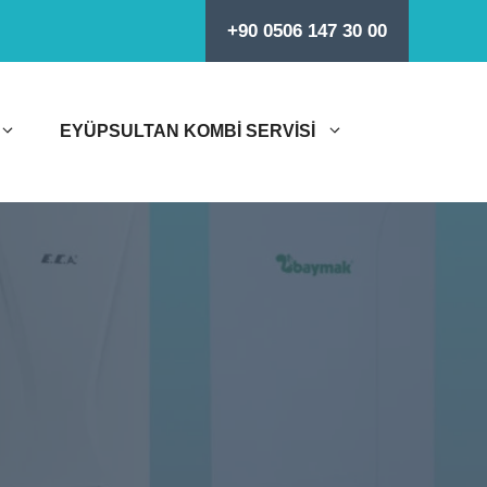
+90 0506 147 30 00
EYÜPSULTAN KOMBI SERVISI