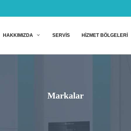
HAKKIMIZDA
SERVIS
HIZMET BÖLGELERI
Markalar