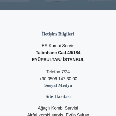
İletişim Bilgileri
ES Kombi Servis
Talimhane Cad.49/184
EYÜPSULTAN/ İSTANBUL
Telefon 7/24
+90 0506 147 30 00
Sosyal Medya
Site Haritası
Ağaçlı Kombi Servisi
Airfel kombi servisi Eyüp Sultan