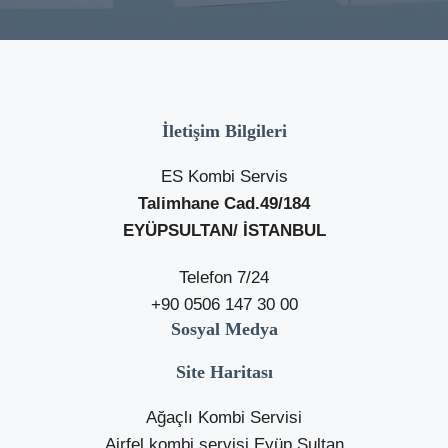
İletişim Bilgileri
ES Kombi Servis
Talimhane Cad.49/184
EYÜPSULTAN/ İSTANBUL
Telefon 7/24
+90 0506 147 30 00
Sosyal Medya
Site Haritası
Ağaçlı Kombi Servisi
Airfel kombi servisi Eyüp Sultan