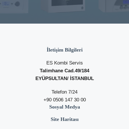
İletişim Bilgileri
ES Kombi Servis
Talimhane Cad.49/184
EYÜPSULTAN/ İSTANBUL
Telefon 7/24
+90 0506 147 30 00
Sosyal Medya
Site Haritası