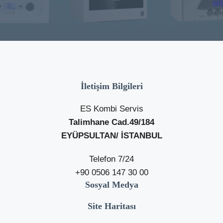
İletişim Bilgileri
ES Kombi Servis
Talimhane Cad.49/184
EYÜPSULTAN/ İSTANBUL
Telefon 7/24
+90 0506 147 30 00
Sosyal Medya
Site Haritası