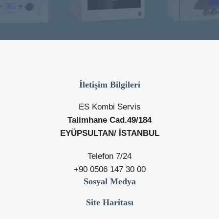
İletişim Bilgileri
ES Kombi Servis
Talimhane Cad.49/184
EYÜPSULTAN/ İSTANBUL
Telefon 7/24
+90 0506 147 30 00
Sosyal Medya
Site Haritası