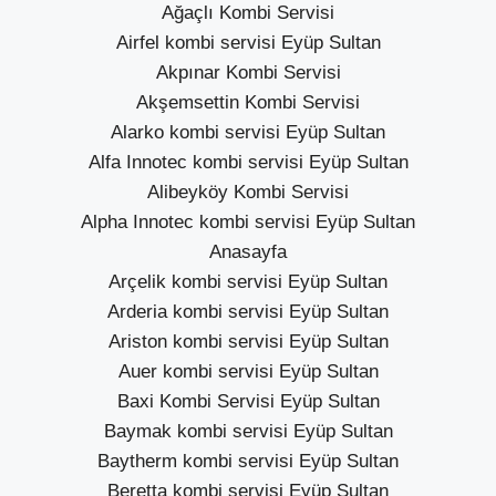
Ağaçlı Kombi Servisi
Airfel kombi servisi Eyüp Sultan
Akpınar Kombi Servisi
Akşemsettin Kombi Servisi
Alarko kombi servisi Eyüp Sultan
Alfa Innotec kombi servisi Eyüp Sultan
Alibeyköy Kombi Servisi
Alpha Innotec kombi servisi Eyüp Sultan
Anasayfa
Arçelik kombi servisi Eyüp Sultan
Arderia kombi servisi Eyüp Sultan
Ariston kombi servisi Eyüp Sultan
Auer kombi servisi Eyüp Sultan
Baxi Kombi Servisi Eyüp Sultan
Baymak kombi servisi Eyüp Sultan
Baytherm kombi servisi Eyüp Sultan
Beretta kombi servisi Eyüp Sultan