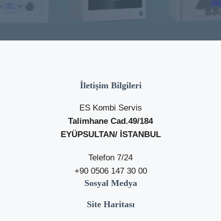
İletişim Bilgileri
ES Kombi Servis
Talimhane Cad.49/184
EYÜPSULTAN/ İSTANBUL
Telefon 7/24
+90 0506 147 30 00
Sosyal Medya
Site Haritası