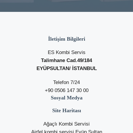
İletişim Bilgileri
ES Kombi Servis
Talimhane Cad.49/184
EYÜPSULTAN/ İSTANBUL
Telefon 7/24
+90 0506 147 30 00
Sosyal Medya
Site Haritası
Ağaçlı Kombi Servisi
Airfel kombi servisi Eyüp Sultan