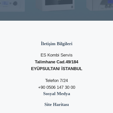
İletişim Bilgileri
ES Kombi Servis
Talimhane Cad.49/184
EYÜPSULTAN/ İSTANBUL
Telefon 7/24
+90 0506 147 30 00
Sosyal Medya
Site Haritası