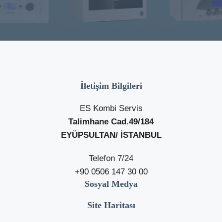
İletişim Bilgileri
ES Kombi Servis
Talimhane Cad.49/184
EYÜPSULTAN/ İSTANBUL
Telefon 7/24
+90 0506 147 30 00
Sosyal Medya
Site Haritası