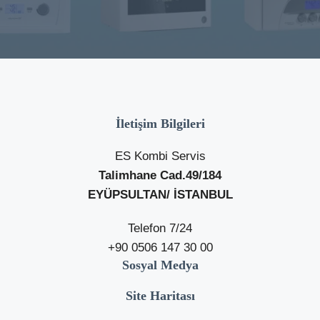
İletişim Bilgileri
ES Kombi Servis
Talimhane Cad.49/184
EYÜPSULTAN/ İSTANBUL
Telefon 7/24
+90 0506 147 30 00
Sosyal Medya
Site Haritası