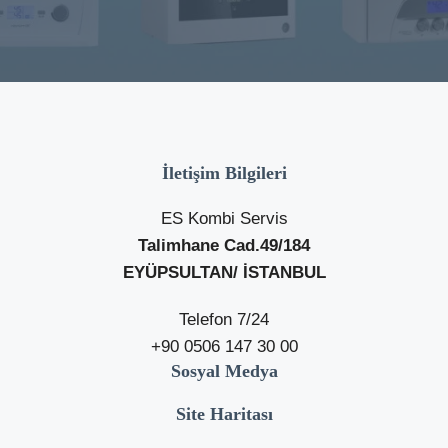
İletişim Bilgileri
ES Kombi Servis
Talimhane Cad.49/184
EYÜPSULTAN/ İSTANBUL
Telefon 7/24
+90 0506 147 30 00
Sosyal Medya
Site Haritası