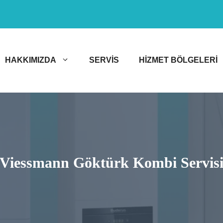
HAKKIMIZDA
SERVIS
HIZMET BÖLGELERI
Viessmann Göktürk Kombi Servis