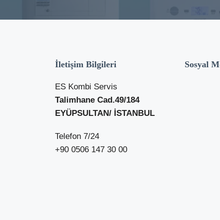
İletişim Bilgileri
Sosyal M
ES Kombi Servis
Talimhane Cad.49/184
EYÜPSULTAN/ İSTANBUL
Telefon 7/24
+90 0506 147 30 00