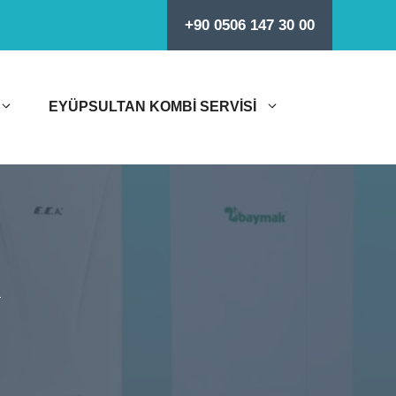
+90 0506 147 30 00
EYÜPSULTAN KOMBI SERVISI
i