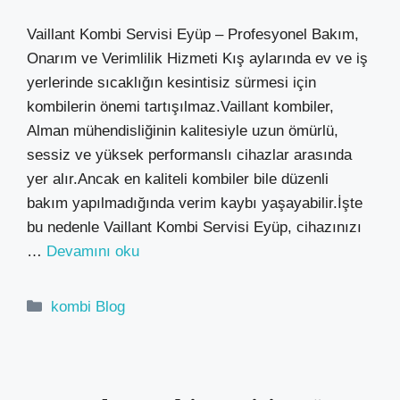
Vaillant Kombi Servisi Eyüp – Profesyonel Bakım,
Onarım ve Verimlilik Hizmeti Kış aylarında ev ve iş
yerlerinde sıcaklığın kesintisiz sürmesi için
kombilerin önemi tartışılmaz.Vaillant kombiler,
Alman mühendisliğinin kalitesiyle uzun ömürlü,
sessiz ve yüksek performanslı cihazlar arasında
yer alır.Ancak en kaliteli kombiler bile düzenli
bakım yapılmadığında verim kaybı yaşayabilir.İşte
bu nedenle Vaillant Kombi Servisi Eyüp, cihazınızı
…
Devamını oku
Kategoriler
kombi Blog