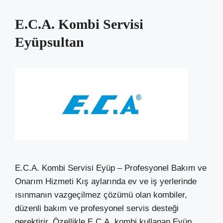
E.C.A. Kombi Servisi
Eyüpsultan
E.C.A. Kombi Servisi Eyüp – Profesyonel Bakım ve
Onarım Hizmeti Kış aylarında ev ve iş yerlerinde
ısınmanın vazgeçilmez çözümü olan kombiler,
düzenli bakım ve profesyonel servis desteği
gerektirir. Özellikle E.C.A. kombi kullanan Eyüp