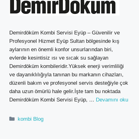
Demirdöküm Kombi Servisi Eyüp – Güvenilir ve
Profesyonel Hizmet Eyüp Sultan bölgesinde kış
aylarının en önemli konfor unsurlarından biri,
evlerde kesintisiz ısı ve sıcak su sağlayan
Demirdöküm kombileridir.Yüksek enerji verimliliği
ve dayanıklılığıyla tanınan bu markanın cihazları,
düzenli bakım ve profesyonel servis desteğiyle çok
daha uzun ömürlü hale gelir.İşte tam bu noktada
Demirdöküm Kombi Servisi Eyüp, …
Devamını oku
Kategoriler
kombi Blog