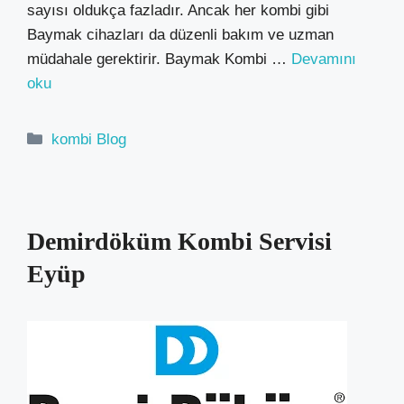
sayısı oldukça fazladır. Ancak her kombi gibi
Baymak cihazları da düzenli bakım ve uzman
müdahale gerektirir. Baymak Kombi …
Devamını
oku
Kategoriler
kombi Blog
Demirdöküm Kombi Servisi
Eyüp