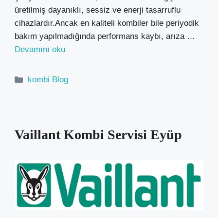
üretilmiş dayanıklı, sessiz ve enerji tasarruflu
cihazlardır.Ancak en kaliteli kombiler bile periyodik
bakım yapılmadığında performans kaybı, arıza …
Devamını oku
Kategoriler
kombi Blog
Vaillant Kombi Servisi Eyüp