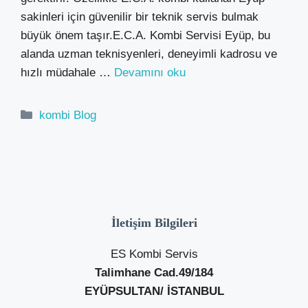
sakinleri için güvenilir bir teknik servis bulmak
büyük önem taşır.E.C.A. Kombi Servisi Eyüp, bu
alanda uzman teknisyenleri, deneyimli kadrosu ve
hızlı müdahale …
Devamını oku
Kategoriler
kombi Blog
İletişim Bilgileri
ES Kombi Servis
Talimhane Cad.49/184
EYÜPSULTAN/ İSTANBUL